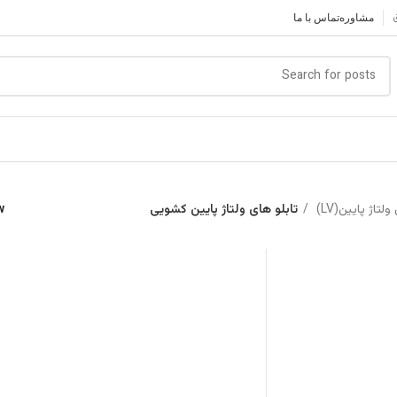
مشاوره
تماس با ما
لتاژ پایین(LV)
تابلو های ولتاژ پایین کشویی
w