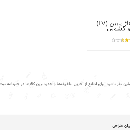
تابلو ولتاژ پایین (LV)
لو کشویی
ین نفر باشید! برای اطلاع از آخرین تخفیف‌ها و جدیدترین کالاها در خبرنامه ثبت‌ن
یران طراحی